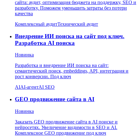
сайта: аудит, оптимизация бюджета на поддержку, SEO и
разработку. Поможем уменьшить затраты без потери
качества
Комплексный аудит
Технический аудит
Внедрение ИИ поиска на сайт под ключ.
Разработка AI поиска
Новинка
Разработка и внедрение ИИ поиска на сайт:
семантический поиск, embeddings, API, интеграция и
рост конверсии. Под ключ
AI
AI-агент
AI SEO
GEO продвижение сайта в AI
Новинка
Заказать GEO продвижение сайта в AI поиске и
нейросетях. Увеличение видимости в SEO и AI.
Комплексное GEO продвижение под ключ