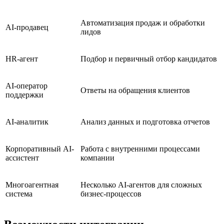
Автоматизация продаж и обработки
AI-продавец
лидов
HR-агент
Подбор и первичный отбор кандидатов
AI-оператор
Ответы на обращения клиентов
поддержки
AI-аналитик
Анализ данных и подготовка отчетов
Корпоративный AI-
Работа с внутренними процессами
ассистент
компании
Многоагентная
Несколько AI-агентов для сложных
система
бизнес-процессов