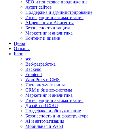
SEO и поисковое продвижение
Аудит сайтов
Поддержка и администрирование
Интеграции и автоматизация
AI-решения и AI-агенты
Безопасность и защита
Маркетинг и аналитика
Контент и дизайн
Цены
Отзывы
Блог
seo
Веб-разработка
Backend
Frontend
WordPress и CMS
Интернет-магазины
CRM и бизнес-системы
Маркетинг и аналитика
Интеграции и автоматизация
Дизайн и UX/UI
Поддержка и обслуживание
Безопасность и инфраструктура
AI и автоматизация
Мобильная и Web3