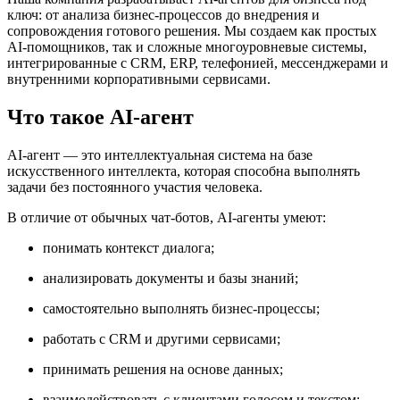
ключ: от анализа бизнес-процессов до внедрения и
сопровождения готового решения. Мы создаем как простых
AI-помощников, так и сложные многоуровневые системы,
интегрированные с CRM, ERP, телефонией, мессенджерами и
внутренними корпоративными сервисами.
Что такое AI-агент
AI-агент — это интеллектуальная система на базе
искусственного интеллекта, которая способна выполнять
задачи без постоянного участия человека.
В отличие от обычных чат-ботов, AI-агенты умеют:
понимать контекст диалога;
анализировать документы и базы знаний;
самостоятельно выполнять бизнес-процессы;
работать с CRM и другими сервисами;
принимать решения на основе данных;
взаимодействовать с клиентами голосом и текстом;