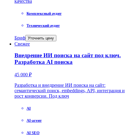
качества
Комплексный аудит
Технический аудит
Бриф
Уточнить цену
Свежее
Внедрение ИИ поиска на сайт под ключ.
Разработка AI поиска
45 000 ₽
Разработка и внедрение ИИ поиска на сайт:
семантический поиск, embeddings, API, интеграция и
рост конверсии. Под ключ
AI
AI-агент
AI SEO