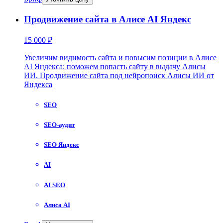
Продвижение сайта в Алисе AI Яндекс
15 000 ₽
Увеличим видимость сайта и повысим позиции в Алисе
AI Яндекса: поможем попасть сайту в выдачу Алисы
ИИ. Продвижение сайта под нейропоиск Алисы ИИ от
Яндекса
SEO
SEO-аудит
SEO Яндекс
AI
AI SEO
Алиса AI