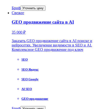
Бриф
Уточнить цену
Свежее
GEO продвижение сайта в AI
35 000 ₽
Заказать GEO продвижение сайта в AI поиске и
нейросетях. Увеличение видимости в SEO и AI.
Комплексное GEO продвижение под ключ
SEO
SEO Яндекс
SEO Google
AI SEO
GEO-продвижение
Бриф
Уточнить цену