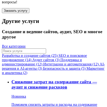
вопросы!
Заказать услугу
Другие услуги
Создание и ведение сайтов, аудит, SEO и многое
другое
Все категории
Разработка и создание сайтов (25)
SEO и поисковое
продвижение (14)
Аудит сайтов (3)
Поддержка и
администрирование (12)
Интеграции и автоматизация (12)
AI-
решения и AI-агенты (3)
Безопасность и защита (5)
Маркетинг
и аналитика (2)
Снижение затрат на содержание сайта —
аудит и снижение расходов
Новинка
Поможем снизить затраты и расходы на содержание