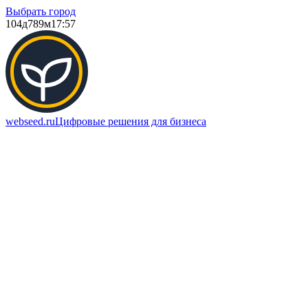
Выбрать город
104д
789м
17:57
webseed.ru
Цифровые решения для бизнеса