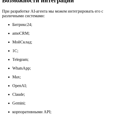
Возможности интеграции
При разработке AI-агента мы можем интегрировать его с
различными системами:
Битрикс24;
amoCRM;
МойСклад;
1С;
Telegram;
WhatsApp;
Max;
OpenAI;
Claude;
Gemini;
корпоративными API;