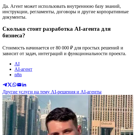
Да. Агент может использовать внутреннюю базу знаний,
инструкции, регламенты, договоры и другие корпоративные
документы.
Сколько стоит разработка AI-агента для
бизнеса?
Стоимость начинается от 80 000 ₽ для простых решений и
зависит от задач, интеграций и функциональности проекта.
AI
AI-агент
n8n
Другие услуги на тему AI-решения и AI-агенты