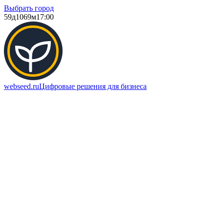
Выбрать город
59д
1069м
17:00
webseed.ru
Цифровые решения для бизнеса