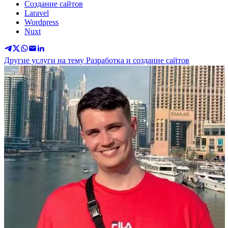
Создание сайтов
Laravel
Wordpress
Nuxt
Другие услуги на тему Разработка и создание сайтов