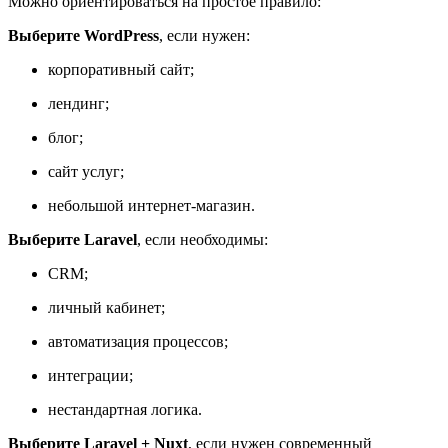
Можно ориентироваться на простое правило:
Выберите WordPress
, если нужен:
корпоративный сайт;
лендинг;
блог;
сайт услуг;
небольшой интернет-магазин.
Выберите Laravel
, если необходимы:
CRM;
личный кабинет;
автоматизация процессов;
интеграции;
нестандартная логика.
Выберите Laravel + Nuxt
, если нужен современный