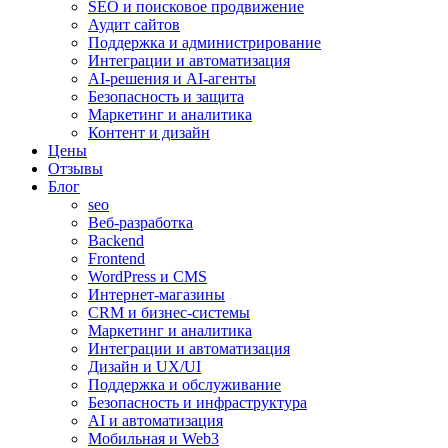
SEO и поисковое продвижение
Аудит сайтов
Поддержка и администрирование
Интеграции и автоматизация
AI-решения и AI-агенты
Безопасность и защита
Маркетинг и аналитика
Контент и дизайн
Цены
Отзывы
Блог
seo
Веб-разработка
Backend
Frontend
WordPress и CMS
Интернет-магазины
CRM и бизнес-системы
Маркетинг и аналитика
Интеграции и автоматизация
Дизайн и UX/UI
Поддержка и обслуживание
Безопасность и инфраструктура
AI и автоматизация
Мобильная и Web3