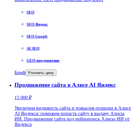
SEO
SEO Яндекс
SEO Google
AI SEO
GEO-продвижение
Бриф
Уточнить цену
Продвижение сайта в Алисе AI Яндекс
15 000 ₽
Увеличим видимость сайта и повысим позиции в Алисе
AI Яндекса: поможем попасть сайту в выдачу Алисы
ИИ. Продвижение сайта под нейропоиск Алисы ИИ от
Яндекса