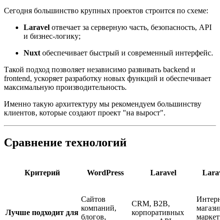
Сегодня большинство крупных проектов строится по схеме:
Laravel
отвечает за серверную часть, безопасность, API
и бизнес-логику;
Nuxt
обеспечивает быстрый и современный интерфейс.
Такой подход позволяет независимо развивать backend и
frontend, ускоряет разработку новых функций и обеспечивает
максимальную производительность.
Именно такую архитектуру мы рекомендуем большинству
клиентов, которые создают проект "на вырост".
Сравнение технологий
Критерий
WordPress
Laravel
Lara
Сайтов
Интерн
CRM, B2B,
компаний,
магази
Лучше подходит для
корпоративных
блогов,
маркет