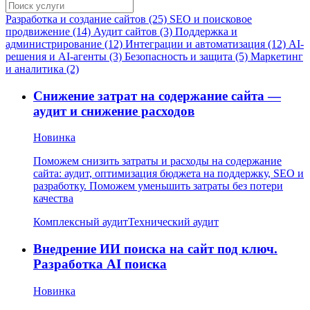
Разработка и создание сайтов (25)
SEO и поисковое
продвижение (14)
Аудит сайтов (3)
Поддержка и
администрирование (12)
Интеграции и автоматизация (12)
AI-
решения и AI-агенты (3)
Безопасность и защита (5)
Маркетинг
и аналитика (2)
Снижение затрат на содержание сайта —
аудит и снижение расходов
Новинка
Поможем снизить затраты и расходы на содержание
сайта: аудит, оптимизация бюджета на поддержку, SEO и
разработку. Поможем уменьшить затраты без потери
качества
Комплексный аудит
Технический аудит
Внедрение ИИ поиска на сайт под ключ.
Разработка AI поиска
Новинка