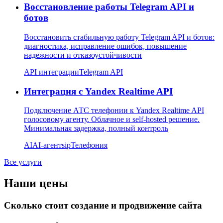
Восстановление работы Telegram API и
ботов
Восстановить стабильную работу Telegram API и ботов:
диагностика, исправление ошибок, повышение
надежности и отказоустойчивости
API интеграции
Telegram API
Интеграция с Yandex Realtime API
Подключение АТС телефонии к Yandex Realtime API
голосовому агенту. Облачное и self-hosted решение.
Минимальная задержка, полный контроль
AI
AI-агент
sip
Телефония
Все услуги
Наши цены
Сколько стоит создание и продвижение сайта