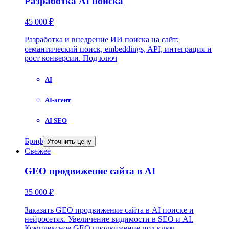
Разработка AI поиска
45 000 ₽
Разработка и внедрение ИИ поиска на сайт:
семантический поиск, embeddings, API, интеграция и
рост конверсии. Под ключ
AI
AI-агент
AI SEO
Бриф
Уточнить цену
Свежее
GEO продвижение сайта в AI
35 000 ₽
Заказать GEO продвижение сайта в AI поиске и
нейросетях. Увеличение видимости в SEO и AI.
Комплексное GEO продвижение под ключ