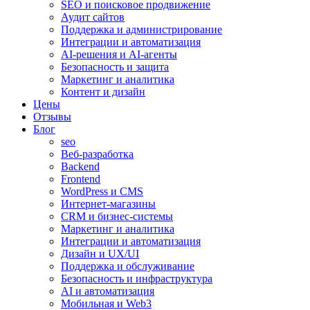
SEO и поисковое продвижение
Аудит сайтов
Поддержка и администрирование
Интеграции и автоматизация
AI-решения и AI-агенты
Безопасность и защита
Маркетинг и аналитика
Контент и дизайн
Цены
Отзывы
Блог
seo
Веб-разработка
Backend
Frontend
WordPress и CMS
Интернет-магазины
CRM и бизнес-системы
Маркетинг и аналитика
Интеграции и автоматизация
Дизайн и UX/UI
Поддержка и обслуживание
Безопасность и инфраструктура
AI и автоматизация
Мобильная и Web3