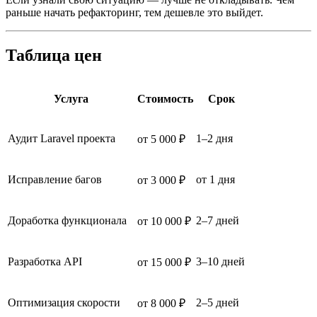
раньше начать рефакторинг, тем дешевле это выйдет.
Таблица цен
Услуга
Стоимость
Срок
Аудит Laravel проекта
1–2 дня
от 5 000 ₽
Исправление багов
от 1 дня
от 3 000 ₽
Доработка функционала
2–7 дней
от 10 000 ₽
Разработка API
3–10 дней
от 15 000 ₽
Оптимизация скорости
2–5 дней
от 8 000 ₽