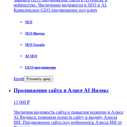
нейросетях. Увеличение видимости в SEO и AI.
Комплексное GEO продвижение под ключ
SEO
SEO Яндекс
SEO Google
AI SEO
GEO-продвижение
Бриф
Уточнить цену
Продвижение сайта в Алисе AI Яндекс
15 000 ₽
Увеличим видимость сайта и повысим позиции в Алисе
AI Яндекса: поможем попасть сайту в выдачу Алисы
ИИ. Продвижение сайта под нейропоиск Алисы ИИ от