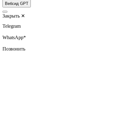
Вебсид GPT
Закрыть
✕
Telegram
WhatsApp*
Позвонить