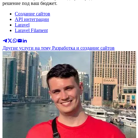
решение под ваш бюджет.
Создание сайтов
API интеграции
Laravel
Laravel Filament
Другие услуги на тему Разработка и создание сайтов