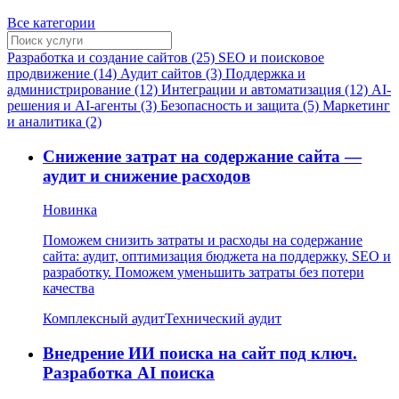
Все категории
Разработка и создание сайтов (25)
SEO и поисковое
продвижение (14)
Аудит сайтов (3)
Поддержка и
администрирование (12)
Интеграции и автоматизация (12)
AI-
решения и AI-агенты (3)
Безопасность и защита (5)
Маркетинг
и аналитика (2)
Снижение затрат на содержание сайта —
аудит и снижение расходов
Новинка
Поможем снизить затраты и расходы на содержание
сайта: аудит, оптимизация бюджета на поддержку, SEO и
разработку. Поможем уменьшить затраты без потери
качества
Комплексный аудит
Технический аудит
Внедрение ИИ поиска на сайт под ключ.
Разработка AI поиска