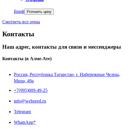
Бриф
Уточнить цену
Смотреть все цены
Контакты
Наш адрес, контакты для связи и мессенджеры
Контакты
(в Алме-Ате)
Россия, Республика Татарстан, г. Набережные Челны,
Мира, 49a
+7(995)009-49-25
info@webseed.ru
Telegram
WhatsApp*