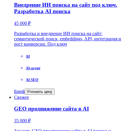
Внедрение ИИ поиска на сайт под ключ.
Разработка AI поиска
45 000 ₽
Разработка и внедрение ИИ поиска на сайт:
семантический поиск, embeddings, API, интеграция и
рост конверсии. Под ключ
AI
AI-агент
AI SEO
Бриф
Уточнить цену
Свежее
GEO продвижение сайта в AI
35 000 ₽
Заказать GEO продвижение сайта в AI поиске и