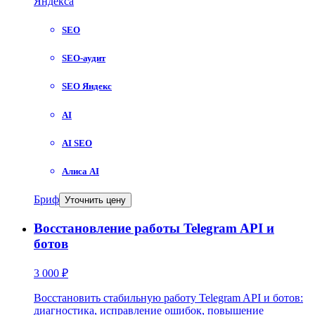
Яндекса
SEO
SEO-аудит
SEO Яндекс
AI
AI SEO
Алиса AI
Бриф
Уточнить цену
Восстановление работы Telegram API и
ботов
3 000 ₽
Восстановить стабильную работу Telegram API и ботов:
диагностика, исправление ошибок, повышение