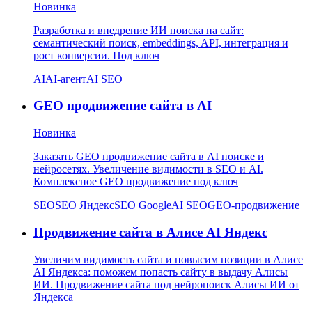
Новинка
Разработка и внедрение ИИ поиска на сайт:
семантический поиск, embeddings, API, интеграция и
рост конверсии. Под ключ
AI
AI-агент
AI SEO
GEO продвижение сайта в AI
Новинка
Заказать GEO продвижение сайта в AI поиске и
нейросетях. Увеличение видимости в SEO и AI.
Комплексное GEO продвижение под ключ
SEO
SEO Яндекс
SEO Google
AI SEO
GEO-продвижение
Продвижение сайта в Алисе AI Яндекс
Увеличим видимость сайта и повысим позиции в Алисе
AI Яндекса: поможем попасть сайту в выдачу Алисы
ИИ. Продвижение сайта под нейропоиск Алисы ИИ от
Яндекса