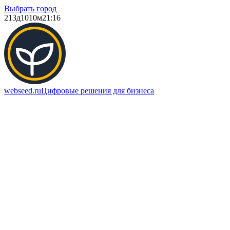
Выбрать город
213д
1010м
21:16
webseed.ru
Цифровые решения для бизнеса