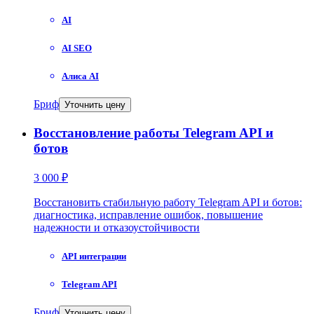
AI
AI SEO
Алиса AI
Бриф
Уточнить цену
Восстановление работы Telegram API и
ботов
3 000 ₽
Восстановить стабильную работу Telegram API и ботов:
диагностика, исправление ошибок, повышение
надежности и отказоустойчивости
API интеграции
Telegram API
Бриф
Уточнить цену