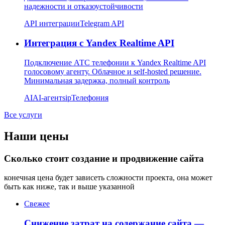
надежности и отказоустойчивости
API интеграции
Telegram API
Интеграция с Yandex Realtime API
Подключение АТС телефонии к Yandex Realtime API
голосовому агенту. Облачное и self-hosted решение.
Минимальная задержка, полный контроль
AI
AI-агент
sip
Телефония
Все услуги
Наши цены
Сколько стоит создание и продвижение сайта
конечная цена будет зависеть сложности проекта, она может
быть как ниже, так и выше указанной
Свежее
Снижение затрат на содержание сайта —