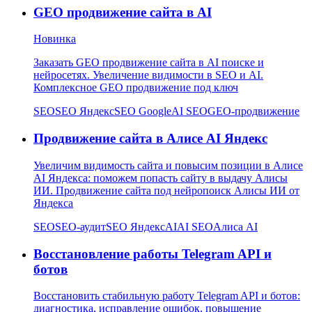
GEO продвижение сайта в AI
Новинка
Заказать GEO продвижение сайта в AI поиске и
нейросетях. Увеличение видимости в SEO и AI.
Комплексное GEO продвижение под ключ
SEO
SEO Яндекс
SEO Google
AI SEO
GEO-продвижение
Продвижение сайта в Алисе AI Яндекс
Увеличим видимость сайта и повысим позиции в Алисе
AI Яндекса: поможем попасть сайту в выдачу Алисы
ИИ. Продвижение сайта под нейропоиск Алисы ИИ от
Яндекса
SEO
SEO-аудит
SEO Яндекс
AI
AI SEO
Алиса AI
Восстановление работы Telegram API и
ботов
Восстановить стабильную работу Telegram API и ботов:
диагностика, исправление ошибок, повышение