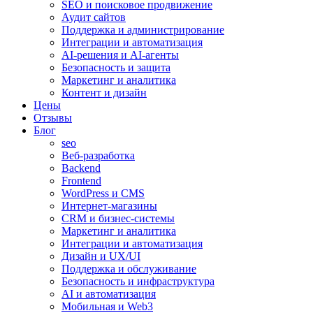
SEO и поисковое продвижение
Аудит сайтов
Поддержка и администрирование
Интеграции и автоматизация
AI-решения и AI-агенты
Безопасность и защита
Маркетинг и аналитика
Контент и дизайн
Цены
Отзывы
Блог
seo
Веб-разработка
Backend
Frontend
WordPress и CMS
Интернет-магазины
CRM и бизнес-системы
Маркетинг и аналитика
Интеграции и автоматизация
Дизайн и UX/UI
Поддержка и обслуживание
Безопасность и инфраструктура
AI и автоматизация
Мобильная и Web3