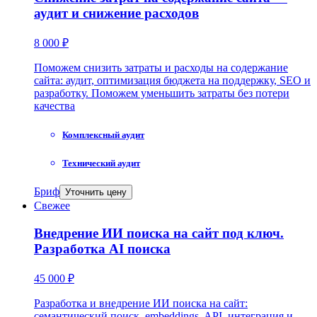
аудит и снижение расходов
8 000 ₽
Поможем снизить затраты и расходы на содержание
сайта: аудит, оптимизация бюджета на поддержку, SEO и
разработку. Поможем уменьшить затраты без потери
качества
Комплексный аудит
Технический аудит
Бриф
Уточнить цену
Свежее
Внедрение ИИ поиска на сайт под ключ.
Разработка AI поиска
45 000 ₽
Разработка и внедрение ИИ поиска на сайт:
семантический поиск, embeddings, API, интеграция и