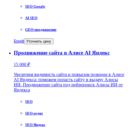
SEO Google
AI SEO
GEO-продвижение
Бриф
Уточнить цену
Продвижение сайта в Алисе AI Яндекс
15 000 ₽
Увеличим видимость сайта и повысим позиции в Алисе
AI Яндекса: поможем попасть сайту в выдачу Алисы
ИИ. Продвижение сайта под нейропоиск Алисы ИИ от
Яндекса
SEO
SEO-аудит
SEO Яндекс