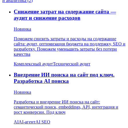
и аналитика (2)
Снижение затрат на содержание сайта —
аудит и снижение расходов
Новинка
Поможем снизить затраты и расходы на содержание
сайта: аудит, оптимизация бюджета на поддержку, SEO и
разработку. Поможем уменьшить затраты без потери
качества
Комплексный аудит
Технический аудит
Внедрение ИИ поиска на сайт под ключ.
Разработка AI поиска
Новинка
Разработка и внедрение ИИ поиска на сайт:
семантический поиск, embeddings, API, интеграция и
рост конверсии. Под ключ
AI
AI-агент
AI SEO