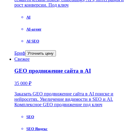
рост конверсии. Под ключ
AI
AI-агент
AI SEO
Бриф
Уточнить цену
Свежее
GEO продвижение сайта в AI
35 000 ₽
Заказать GEO продвижение сайта в AI поиске и
нейросетях. Увеличение видимости в SEO и AI.
Комплексное GEO продвижение под ключ
SEO
SEO Яндекс