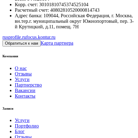
Корр. счет
:
30101810745374525104
Расчетный счет
:
40802810520000814743
Адрес банка
:
109044, Российская Федерация, г. Москва,
вн.тер.г. муниципальный округ Южнопортовый, пер. 3-
й Крутицкий, д.11, помещ. 7Н
rusprofile.ru
focus.kontur.ru
Карта партнера
Обратиться к нам
Компания
О нас
Отзывы
Услуги
Партнерство
Вакансии
Контакты
Записи
Услуги
Портфолио
Блог
Отзывы