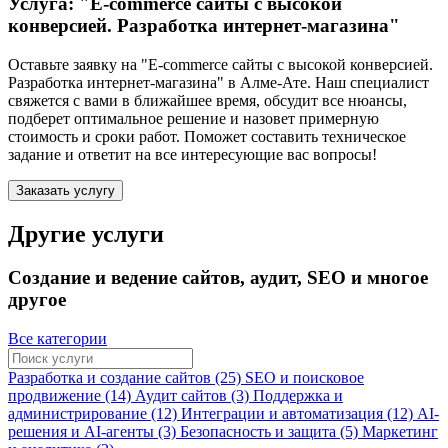
Услуга: "E-commerce сайты с высокой
конверсией. Разработка интернет-магазина"
Оставьте заявку на "E-commerce сайты с высокой конверсией.
Разработка интернет-магазина"
в Алме-Ате
. Наш специалист
свяжется с вами в ближайшее время, обсудит все нюансы,
подберет оптимальное решение и назовет примерную
стоимость и сроки работ. Поможет составить техническое
задание и ответит на все интересующие вас вопросы!
Заказать услугу
Другие услуги
Создание и ведение сайтов, аудит, SEO и многое
другое
Все категории
Разработка и создание сайтов (25)
SEO и поисковое
продвижение (14)
Аудит сайтов (3)
Поддержка и
администрирование (12)
Интеграции и автоматизация (12)
AI-
решения и AI-агенты (3)
Безопасность и защита (5)
Маркетинг