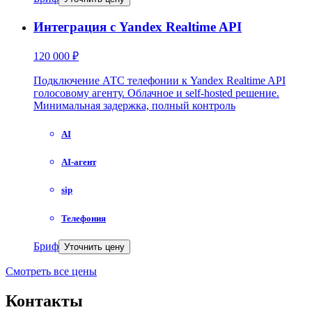
Интеграция с Yandex Realtime API
120 000 ₽
Подключение АТС телефонии к Yandex Realtime API
голосовому агенту. Облачное и self-hosted решение.
Минимальная задержка, полный контроль
AI
AI-агент
sip
Телефония
Бриф
Уточнить цену
Смотреть все цены
Контакты