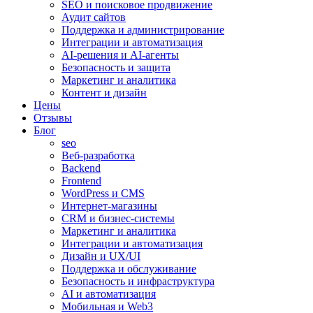
SEO и поисковое продвижение
Аудит сайтов
Поддержка и администрирование
Интеграции и автоматизация
AI-решения и AI-агенты
Безопасность и защита
Маркетинг и аналитика
Контент и дизайн
Цены
Отзывы
Блог
seo
Веб-разработка
Backend
Frontend
WordPress и CMS
Интернет-магазины
CRM и бизнес-системы
Маркетинг и аналитика
Интеграции и автоматизация
Дизайн и UX/UI
Поддержка и обслуживание
Безопасность и инфраструктура
AI и автоматизация
Мобильная и Web3