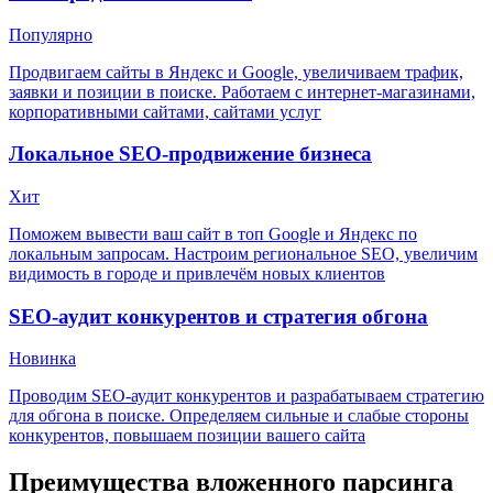
Популярно
Продвигаем сайты в Яндекс и Google, увеличиваем трафик,
заявки и позиции в поиске. Работаем с интернет-магазинами,
корпоративными сайтами, сайтами услуг
Локальное SEO-продвижение бизнеса
Хит
Поможем вывести ваш сайт в топ Google и Яндекс по
локальным запросам. Настроим региональное SEO, увеличим
видимость в городе и привлечём новых клиентов
SEO-аудит конкурентов и стратегия обгона
Новинка
Проводим SEO-аудит конкурентов и разрабатываем стратегию
для обгона в поиске. Определяем сильные и слабые стороны
конкурентов, повышаем позиции вашего сайта
Преимущества вложенного парсинга