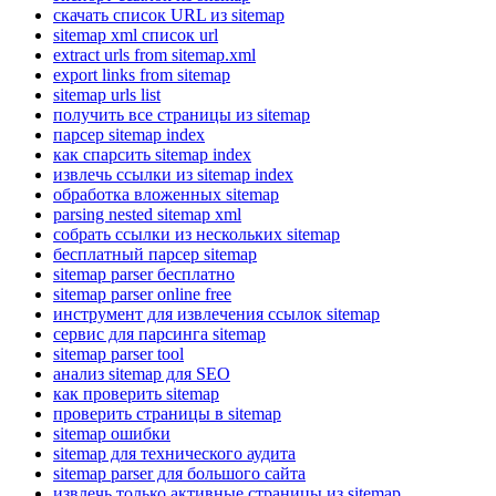
скачать список URL из sitemap
sitemap xml список url
extract urls from sitemap.xml
export links from sitemap
sitemap urls list
получить все страницы из sitemap
парсер sitemap index
как спарсить sitemap index
извлечь ссылки из sitemap index
обработка вложенных sitemap
parsing nested sitemap xml
собрать ссылки из нескольких sitemap
бесплатный парсер sitemap
sitemap parser бесплатно
sitemap parser online free
инструмент для извлечения ссылок sitemap
сервис для парсинга sitemap
sitemap parser tool
анализ sitemap для SEO
как проверить sitemap
проверить страницы в sitemap
sitemap ошибки
sitemap для технического аудита
sitemap parser для большого сайта
извлечь только активные страницы из sitemap