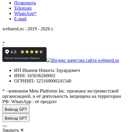
Позвонить
Telegram
WhatsApp*
E-mail
webseed.ru - 2019 - 2026 г.
*
ИП Иванов Никита Эдуардович
ИНН: 165036260002
ОГРНИП: 325169000241540
* - компания Meta Platforms Inc. признана экстремистской
организацией, и её деятельность запрещена на территории
РФ. WhatsApp - её продукт
Вебсид GPT
Вебсид GPT
Закрыть
✕