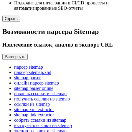
Подходит для интеграции в CI/CD процессы и
автоматизированные SEO-отчёты
Скрыть
Возможности парсера Sitemap
Извлечение ссылок, анализ и экспорт URL
Развернуть
парсер sitemap
парсер sitemap.xml
sitemap parser
онлайн парсер sitemap
sitemap parser online
извлечь ссылки из sitemap
получить ссылки из sitemap
ссылки из sitemap
sitemap xml extractor
sitemap link extractor
собрать ссылки из sitemap
выгрузить ссылки из sitemap
экспорт ссылок из sitemap