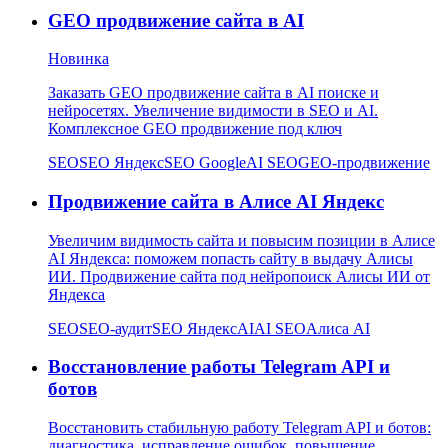
GEO продвижение сайта в AI
Новинка
Заказать GEO продвижение сайта в AI поиске и
нейросетях. Увеличение видимости в SEO и AI.
Комплексное GEO продвижение под ключ
SEO
SEO Яндекс
SEO Google
AI SEO
GEO-продвижение
Продвижение сайта в Алисе AI Яндекс
Увеличим видимость сайта и повысим позиции в Алисе
AI Яндекса: поможем попасть сайту в выдачу Алисы
ИИ. Продвижение сайта под нейропоиск Алисы ИИ от
Яндекса
SEO
SEO-аудит
SEO Яндекс
AI
AI SEO
Алиса AI
Восстановление работы Telegram API и
ботов
Восстановить стабильную работу Telegram API и ботов:
диагностика, исправление ошибок, повышение