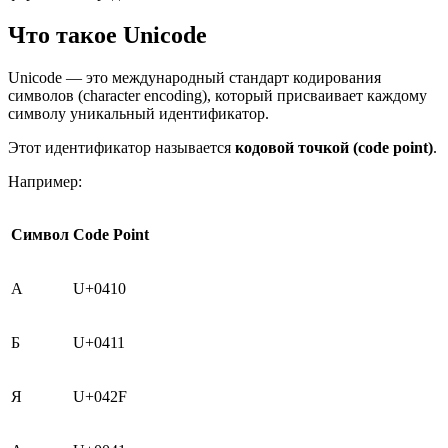
Что такое Unicode
Unicode — это международный стандарт кодирования
символов (character encoding), который присваивает каждому
символу уникальный идентификатор.
Этот идентификатор называется
кодовой точкой (code point)
.
Например:
Символ
Code Point
А
U+0410
Б
U+0411
Я
U+042F