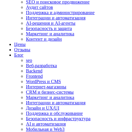
SEO и поисковое продвижение
Аудит сайтов
Поддержка и администрирование
Интеграции и автоматизация
AI-решения и AI-агенты
Безопасность и защита
Маркетинг и аналитика
Контент и дизайн
Цены
Отзывы
Блог
seo
Веб-разработка
Backend
Frontend
WordPress и CMS
Интернет-магазины
CRM и бизнес-системы
Маркетинг и аналитика
Интеграции и автоматизация
Дизайн и UX/UI
Поддержка и обслуживание
Безопасность и инфраструктура
AI и автоматизация
Мобильная и Web3