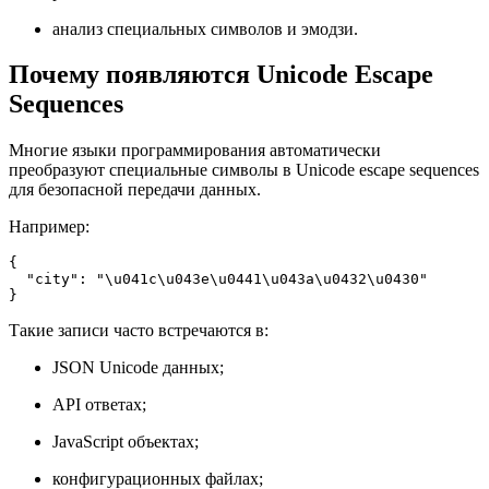
анализ специальных символов и эмодзи.
Почему появляются Unicode Escape
Sequences
Многие языки программирования автоматически
преобразуют специальные символы в Unicode escape sequences
для безопасной передачи данных.
Например:
{

  "city": "\u041c\u043e\u0441\u043a\u0432\u0430"

}
Такие записи часто встречаются в:
JSON Unicode данных;
API ответах;
JavaScript объектах;
конфигурационных файлах;