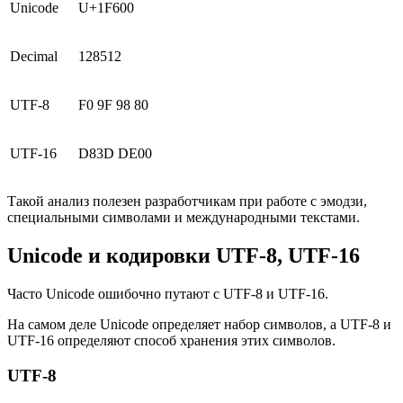
Unicode
U+1F600
Decimal
128512
UTF-8
F0 9F 98 80
UTF-16
D83D DE00
Такой анализ полезен разработчикам при работе с эмодзи,
специальными символами и международными текстами.
Unicode и кодировки UTF-8, UTF-16
Часто Unicode ошибочно путают с UTF-8 и UTF-16.
На самом деле Unicode определяет набор символов, а UTF-8 и
UTF-16 определяют способ хранения этих символов.
UTF-8