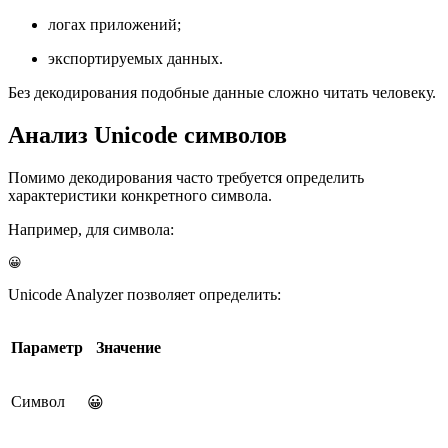
логах приложений;
экспортируемых данных.
Без декодирования подобные данные сложно читать человеку.
Анализ Unicode символов
Помимо декодирования часто требуется определить
характеристики конкретного символа.
Например, для символа:
😀
Unicode Analyzer позволяет определить:
Параметр
Значение
Символ
😀