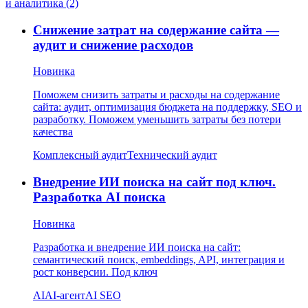
и аналитика (2)
Снижение затрат на содержание сайта —
аудит и снижение расходов
Новинка
Поможем снизить затраты и расходы на содержание
сайта: аудит, оптимизация бюджета на поддержку, SEO и
разработку. Поможем уменьшить затраты без потери
качества
Комплексный аудит
Технический аудит
Внедрение ИИ поиска на сайт под ключ.
Разработка AI поиска
Новинка
Разработка и внедрение ИИ поиска на сайт:
семантический поиск, embeddings, API, интеграция и
рост конверсии. Под ключ
AI
AI-агент
AI SEO