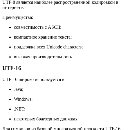
UTF-8 является наиболее распространённой кодировкой в
интернете.
Преимущества:
совместимость с ASCII;
компактное хранение текста;
поддержка всех Unicode characters;
высокая производительность.
UTF-16
UTF-16 широко используется в:
Java;
Windows;
.NET;
некоторых браузерных движках.
Для символов из базовой многоязычной плоскости UTF-16