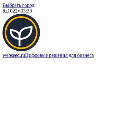
Выбрать город
6д
1022м
03:38
webseed.ru
Цифровые решения для бизнеса