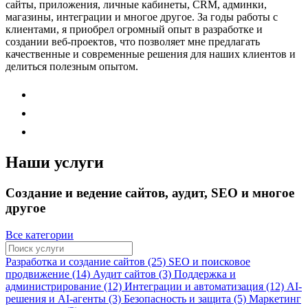
сайты, приложения, личные кабинеты, CRM, админки,
магазины, интеграции и многое другое. За годы работы с
клиентами, я приобрел огромный опыт в разработке и
создании веб-проектов, что позволяет мне предлагать
качественные и современные решения для наших клиентов и
делиться полезным опытом.
Наши услуги
Создание и ведение сайтов, аудит, SEO и многое
другое
Все категории
Разработка и создание сайтов (25)
SEO и поисковое
продвижение (14)
Аудит сайтов (3)
Поддержка и
администрирование (12)
Интеграции и автоматизация (12)
AI-
решения и AI-агенты (3)
Безопасность и защита (5)
Маркетинг