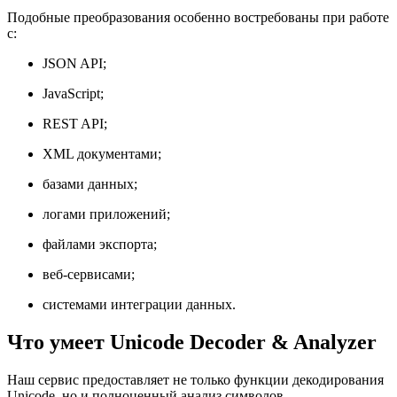
Подобные преобразования особенно востребованы при работе
с:
JSON API;
JavaScript;
REST API;
XML документами;
базами данных;
логами приложений;
файлами экспорта;
веб-сервисами;
системами интеграции данных.
Что умеет Unicode Decoder & Analyzer
Наш сервис предоставляет не только функции декодирования
Unicode, но и полноценный анализ символов.