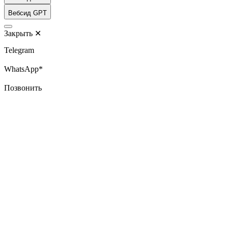
Вебсид GPT
Закрыть
✕
Telegram
WhatsApp*
Позвонить