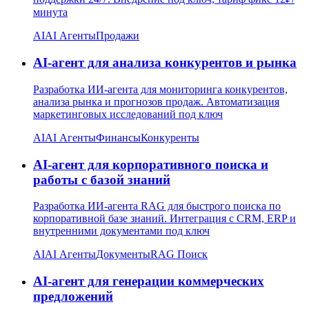
минута
AI
AI Агенты
Продажи
AI-агент для анализа конкурентов и рынка
Разработка ИИ-агента для мониторинга конкурентов,
анализа рынка и прогнозов продаж. Автоматизация
маркетинговых исследований под ключ
AI
AI Агенты
Финансы
Конкуренты
AI-агент для корпоративного поиска и
работы с базой знаний
Разработка ИИ-агента RAG для быстрого поиска по
корпоративной базе знаний. Интеграция с CRM, ERP и
внутренними документами под ключ
AI
AI Агенты
Документы
RAG Поиск
AI-агент для генерации коммерческих
предложений