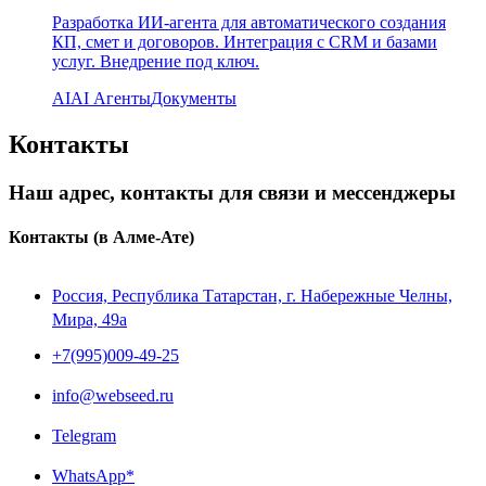
Разработка ИИ-агента для автоматического создания
КП, смет и договоров. Интеграция с CRM и базами
услуг. Внедрение под ключ.
AI
AI Агенты
Документы
Контакты
Наш адрес, контакты для связи и мессенджеры
Контакты
(в Алме-Ате)
Россия, Республика Татарстан, г. Набережные Челны,
Мира, 49a
+7(995)009-49-25
info@webseed.ru
Telegram
WhatsApp*