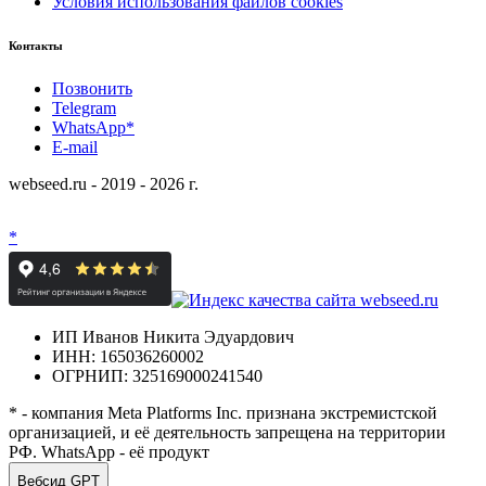
Условия использования файлов cookies
Контакты
Позвонить
Telegram
WhatsApp*
E-mail
webseed.ru - 2019 - 2026 г.
*
ИП Иванов Никита Эдуардович
ИНН: 165036260002
ОГРНИП: 325169000241540
* - компания Meta Platforms Inc. признана экстремистской
организацией, и её деятельность запрещена на территории
РФ. WhatsApp - её продукт
Вебсид GPT