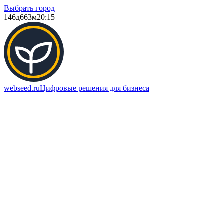
Выбрать город
146д
663м
20:15
webseed.ru
Цифровые решения для бизнеса