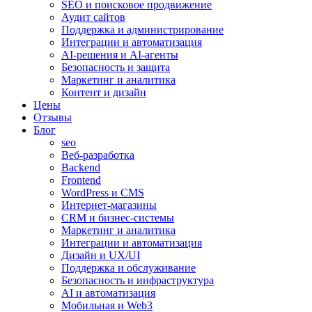
SEO и поисковое продвижение
Аудит сайтов
Поддержка и администрирование
Интеграции и автоматизация
AI-решения и AI-агенты
Безопасность и защита
Маркетинг и аналитика
Контент и дизайн
Цены
Отзывы
Блог
seo
Веб-разработка
Backend
Frontend
WordPress и CMS
Интернет-магазины
CRM и бизнес-системы
Маркетинг и аналитика
Интеграции и автоматизация
Дизайн и UX/UI
Поддержка и обслуживание
Безопасность и инфраструктура
AI и автоматизация
Мобильная и Web3